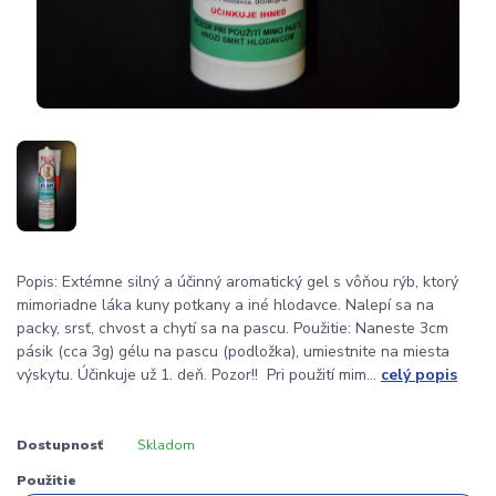
Popis: Extémne silný a účinný aromatický gel s vôňou rýb, ktorý
mimoriadne láka kuny potkany a iné hlodavce. Nalepí sa na
packy, srsť, chvost a chytí sa na pascu. Použitie: Naneste 3cm
pásik (cca 3g) gélu na pascu (podložka), umiestnite na miesta
výskytu. Účinkuje už 1. deň. Pozor!! Pri použití mim...
celý popis
Dostupnosť
Skladom
Použitie