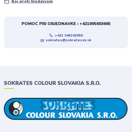
Boj proti hlodavcom
POMOC PRI OBJEDNAVKE : +421905603665
+421 346242050
sokrates@sokratessk.sk
SOKRATES COLOUR SLOVAKIA S.R.O.