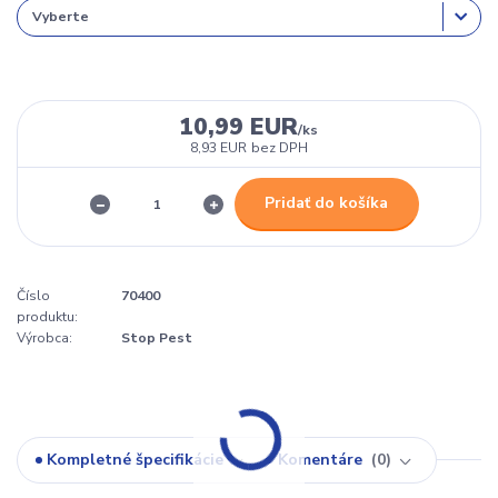
10,99 EUR
/
ks
8,93 EUR
bez DPH
Pridať do košíka
Číslo
70400
produktu:
Výrobca:
Stop Pest
Kompletné špecifikácie
Komentáre
0