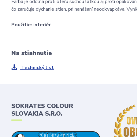
Farba je odolná proti oteru suchou látkou aj proti opakova
čo zaručuje dýchanie stien, pri nanášaní neodkvapkáva. Vyn
Použitie:
interiér
Na stiahnutie
Technický list
SOKRATES COLOUR
SLOVAKIA S.R.O.