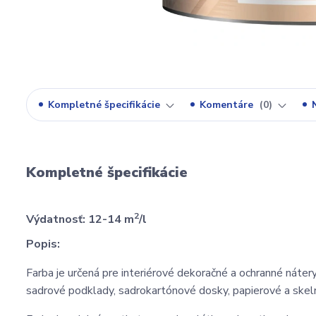
Kompletné špecifikácie
Komentáre
0
Kompletné špecifikácie
2
Výdatnosť: 12-14 m
/l
Popis:
Farba je určená pre interiérové dekoračné a ochranné nát
sadrové podklady, sadrokartónové dosky, papierové a skel