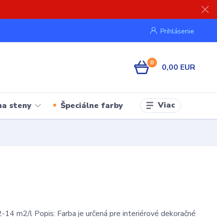
Prihlásenie
0
0,00 EUR
Viac
na steny
Špeciálne farby
-14 m2/l Popis: Farba je určená pre interiérové dekoračné