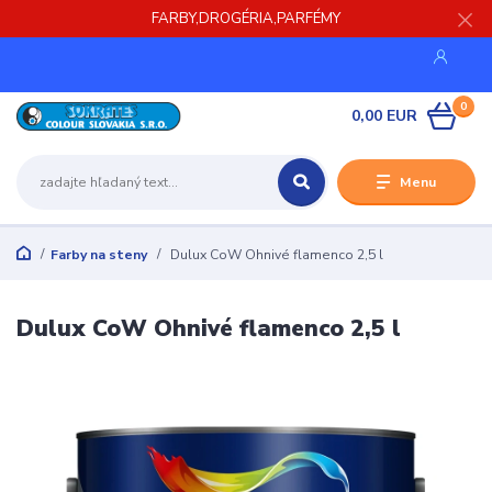
FARBY,DROGÉRIA,PARFÉMY
0
0,00 EUR
Menu
Farby na steny
Dulux CoW Ohnivé flamenco 2,5 l
Dulux CoW Ohnivé flamenco 2,5 l