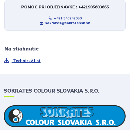
POMOC PRI OBJEDNAVKE : +421905603665
+421 346242050
sokrates@sokratessk.sk
Na stiahnutie
Technický list
SOKRATES COLOUR SLOVAKIA S.R.O.