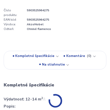
Číslo
5903525964275
produktu:
EAN kód:
5903525964275
Výrobca:
AkzoNobel
Odtieň:
Ohnivé flamenco
Kompletné špecifikácie
Komentáre
0
Na stiahnutie
Kompletné špecifikácie
2
Výdatnosť: 12-14 m
/l
Popis: