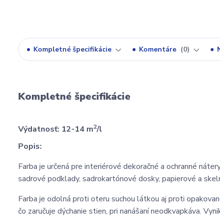
Kompletné špecifikácie
Komentáre
0
Kompletné špecifikácie
2
Výdatnosť: 12-14 m
/l
Popis:
Farba je určená pre interiérové dekoračné a ochranné nát
sadrové podklady, sadrokartónové dosky, papierové a skel
Farba je odolná proti oteru suchou látkou aj proti opakova
čo zaručuje dýchanie stien, pri nanášaní neodkvapkáva. Vyn