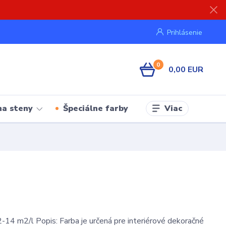
Prihlásenie
0
0,00 EUR
Viac
na steny
Špeciálne farby
-14 m2/l Popis: Farba je určená pre interiérové dekoračné