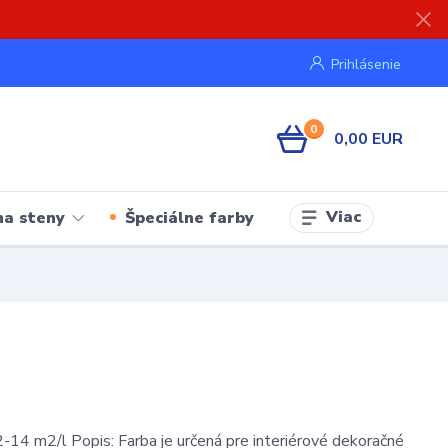
Prihlásenie
0
0,00 EUR
Viac
na steny
Špeciálne farby
-14 m2/l Popis: Farba je určená pre interiérové dekoračné