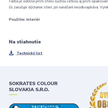
Farba je odolná proti oteru suchou látkou aj proti opakova
čo zaručuje dýchanie stien, pri nanášaní neodkvapkáva. Vyn
Použitie:
interiér
Na stiahnutie
Technický list
SOKRATES COLOUR
SLOVAKIA S.R.O.