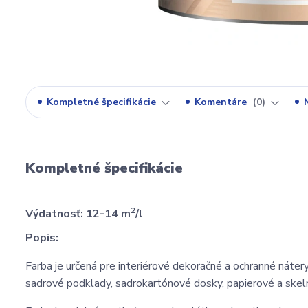
Kompletné špecifikácie
Komentáre
0
Kompletné špecifikácie
2
Výdatnosť: 12-14 m
/l
Popis:
Farba je určená pre interiérové dekoračné a ochranné nát
sadrové podklady, sadrokartónové dosky, papierové a skel