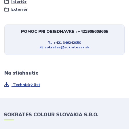
Interiér
Exteriér
POMOC PRI OBJEDNAVKE : +421905603665
+421 346242050
sokrates@sokratessk.sk
Na stiahnutie
Technický list
SOKRATES COLOUR SLOVAKIA S.R.O.