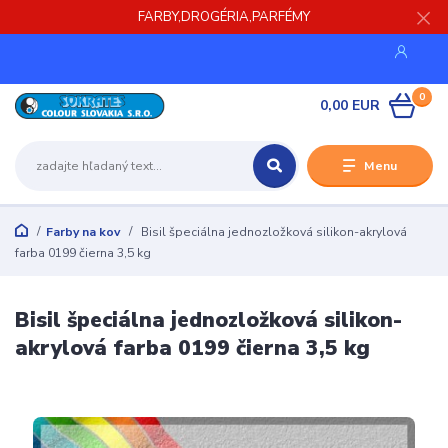
FARBY,DROGÉRIA,PARFÉMY
0
0,00 EUR
Menu
Farby na kov
Bisil špeciálna jednozložková silikon-akrylová
farba 0199 čierna 3,5 kg
Bisil špeciálna jednozložková silikon-
akrylová farba 0199 čierna 3,5 kg