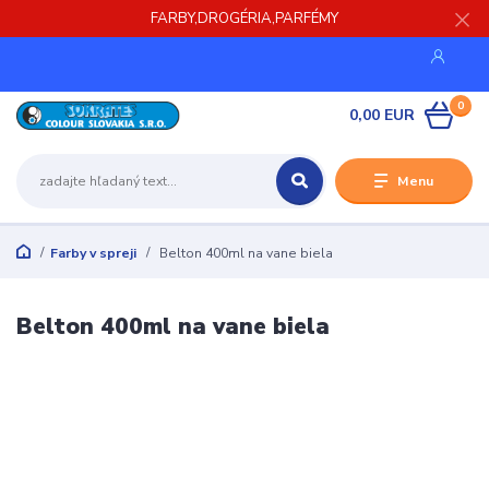
FARBY,DROGÉRIA,PARFÉMY
0
0,00 EUR
Menu
Farby v spreji
Belton 400ml na vane biela
Belton 400ml na vane biela