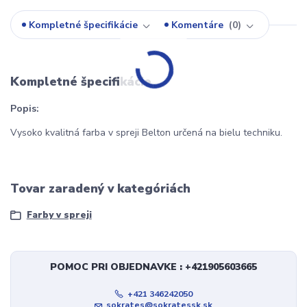
Kompletné špecifikácie
Komentáre
0
Kompletné špecifikácie
Popis:
Vysoko kvalitná farba v spreji Belton určená na bielu techniku.
Tovar zaradený v kategóriách
Farby v spreji
POMOC PRI OBJEDNAVKE : +421905603665
+421 346242050
sokrates@sokratessk.sk