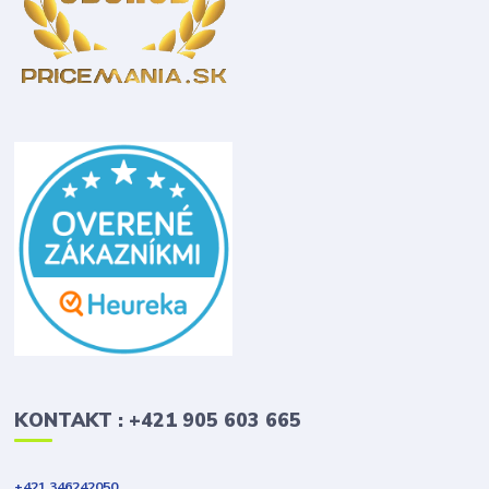
KONTAKT : +421 905 603 665
+421 346242050