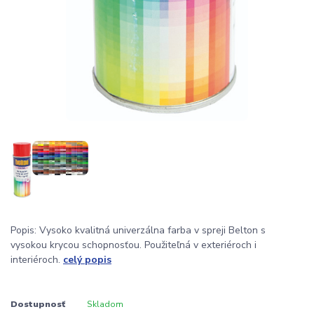
Popis: Vysoko kvalitná univerzálna farba v spreji Belton s
vysokou krycou schopnosťou. Použiteľná v exteriéroch i
interiéroch.
celý popis
Dostupnosť
Skladom