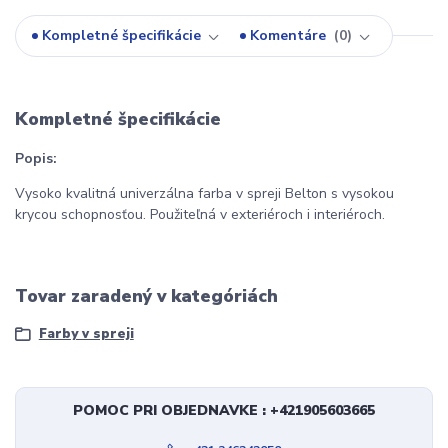
Kompletné špecifikácie
Komentáre
0
Kompletné špecifikácie
Popis:
Vysoko kvalitná univerzálna farba v spreji Belton s vysokou
krycou schopnosťou. Použiteľná v exteriéroch i interiéroch.
Tovar zaradený v kategóriách
Farby v spreji
POMOC PRI OBJEDNAVKE : +421905603665