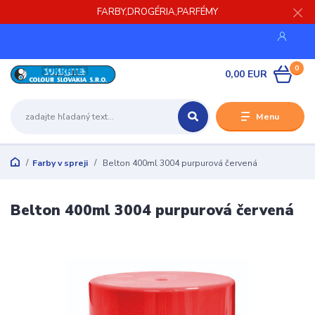
FARBY,DROGÉRIA,PARFÉMY
0
0,00 EUR
Menu
Farby v spreji
Belton 400ml 3004 purpurová červená
Belton 400ml 3004 purpurová červená