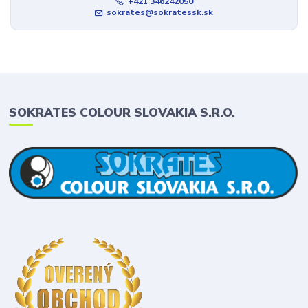
+421 346242050
sokrates@sokratessk.sk
SOKRATES COLOUR SLOVAKIA S.R.O.