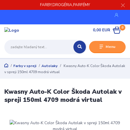
FARBY,DROGÉRIA,PARFÉMY
0
0,00 EUR
Menu
Farby v spreji
Autolaky
Kwasny Auto-K Color Škoda Autolak
v spreji 150ml 4709 modrá virtual
Kwasny Auto-K Color Škoda Autolak v
spreji 150ml 4709 modrá virtual