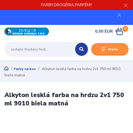
FARBY,DROGÉRIA,PARFÉMY
0
0,00 EUR
Menu
Farby na kov
Alkyton lesklá farba na hrdzu 2v1 750 ml 9010
biela matná
Alkyton lesklá farba na hrdzu 2v1 750
ml 9010 biela matná