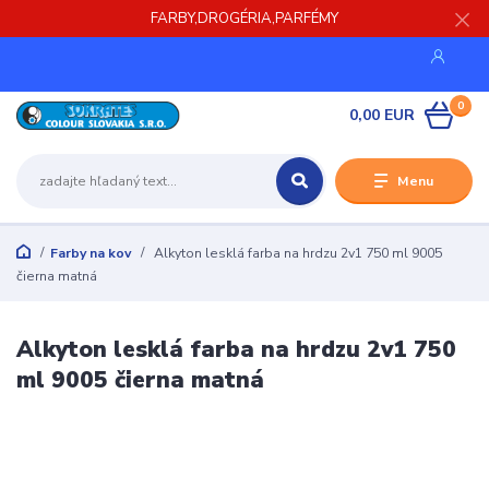
FARBY,DROGÉRIA,PARFÉMY
0
0,00 EUR
Menu
Farby na kov
Alkyton lesklá farba na hrdzu 2v1 750 ml 9005
čierna matná
Alkyton lesklá farba na hrdzu 2v1 750
ml 9005 čierna matná