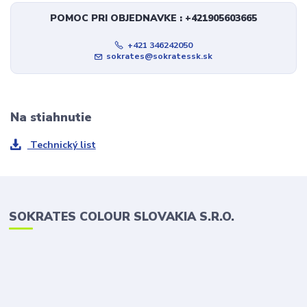
POMOC PRI OBJEDNAVKE : +421905603665
+421 346242050
sokrates@sokratessk.sk
Na stiahnutie
Technický list
SOKRATES COLOUR SLOVAKIA S.R.O.