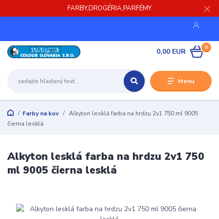
FARBY,DROGÉRIA,PARFÉMY
0
0,00 EUR
Menu
Farby na kov
Alkyton lesklá farba na hrdzu 2v1 750 ml 9005
čierna lesklá
Alkyton lesklá farba na hrdzu 2v1 750
ml 9005 čierna lesklá