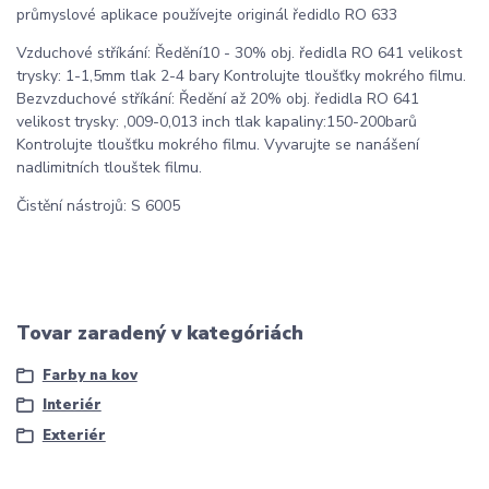
průmyslové aplikace používejte originál ředidlo RO 633
Vzduchové stříkání: Ředění10 - 30% obj. ředidla RO 641 velikost
trysky: 1-1,5mm tlak 2-4 bary Kontrolujte tloušťky mokrého filmu.
Bezvzduchové stříkání: Ředění až 20% obj. ředidla RO 641
velikost trysky: ,009-0,013 inch tlak kapaliny:150-200barů
Kontrolujte tloušťku mokrého filmu. Vyvarujte se nanášení
nadlimitních tlouštek filmu.
Čistění nástrojů: S 6005
Tovar zaradený v kategóriách
Farby na kov
Interiér
Exteriér