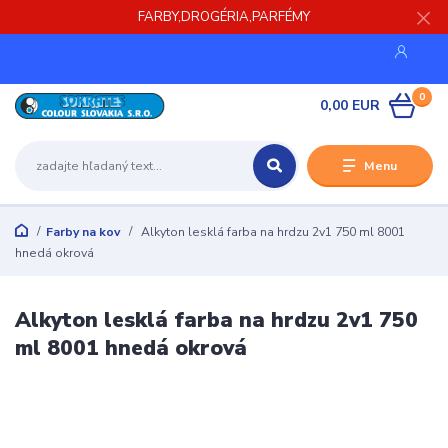
FARBY,DROGÉRIA,PARFÉMY
0
0,00 EUR
Menu
Farby na kov
Alkyton lesklá farba na hrdzu 2v1 750 ml 8001
hnedá okrová
Alkyton lesklá farba na hrdzu 2v1 750
ml 8001 hnedá okrová