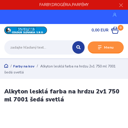
FARBY,DROGÉRIA,PARFÉMY
0
0,00 EUR
Menu
Farby na kov
Alkyton lesklá farba na hrdzu 2v1 750 ml 7001
šedá svetlá
Alkyton lesklá farba na hrdzu 2v1 750
ml 7001 šedá svetlá