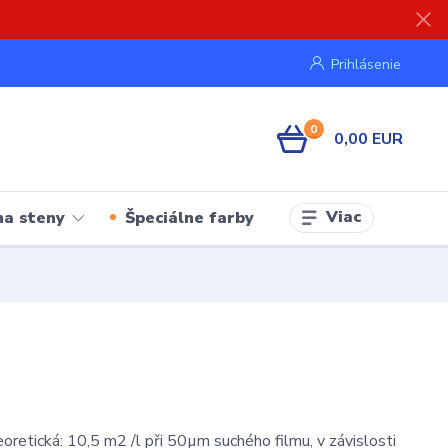
Prihlásenie
0
0,00 EUR
Viac
na steny
Špeciálne farby
oretická: 10,5 m2 /l při 50µm suchého filmu, v závislosti