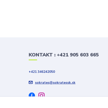
KONTAKT : +421 905 603 665
+421 346242050
sokrates@sokratessk.sk