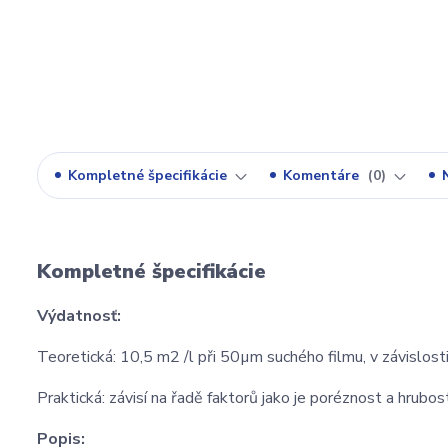
Kompletné špecifikácie
Komentáre
0
Kompletné špecifikácie
Výdatnosť:
Teoretická: 10,5 m2 /l při 50µm suchého filmu, v závislosti
Praktická: závisí na řadě faktorů jako je poréznost a hrubo
Popis: