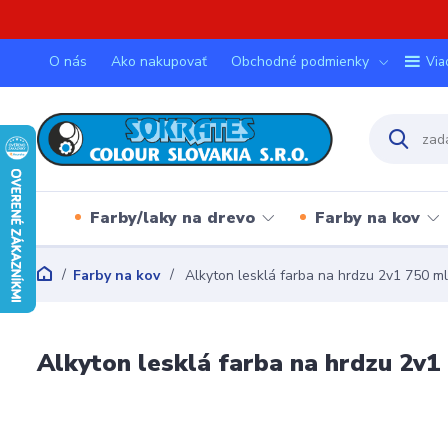
O nás
Ako nakupovať
Obchodné podmienky
Via
Farby/laky na drevo
Farby na kov
Farby na kov
Alkyton lesklá farba na hrdzu 2v1 750 m
Alkyton lesklá farba na hrdzu 2v1