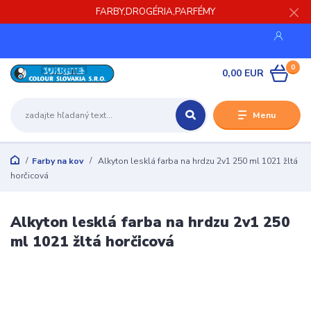
FARBY,DROGÉRIA,PARFÉMY
0
0,00 EUR
Menu
Farby na kov
Alkyton lesklá farba na hrdzu 2v1 250 ml 1021 žltá
horčicová
Alkyton lesklá farba na hrdzu 2v1 250
ml 1021 žltá horčicová