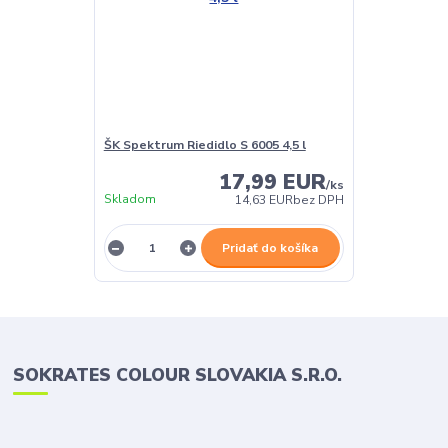
ŠK Spektrum Riedidlo S 6005 4,5 l
17,99 EUR
/
ks
Skladom
14,63 EUR
bez DPH
Pridať do košíka
SOKRATES COLOUR SLOVAKIA S.R.O.