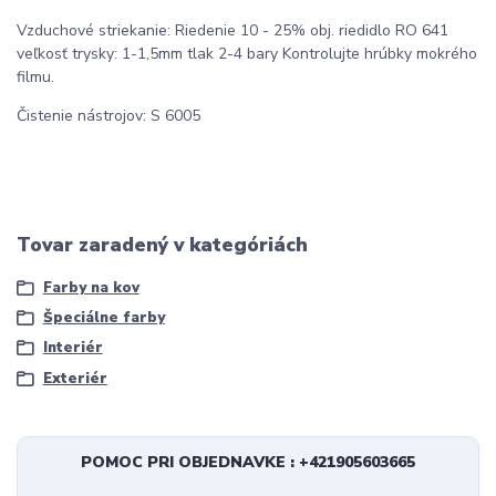
Vzduchové striekanie: Riedenie 10 - 25% obj. riedidlo RO 641
veľkosť trysky: 1-1,5mm tlak 2-4 bary Kontrolujte hrúbky mokrého
filmu.
Čistenie nástrojov: S 6005
Tovar zaradený v kategóriách
Farby na kov
Špeciálne farby
Interiér
Exteriér
POMOC PRI OBJEDNAVKE : +421905603665