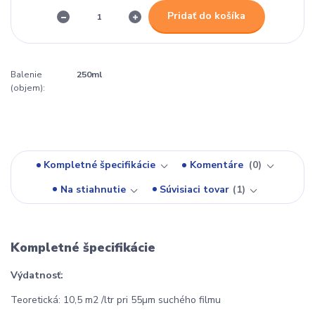
Pridať do košíka
Balenie
250ml
(objem):
Kompletné špecifikácie
Komentáre
0
Na stiahnutie
Súvisiaci tovar
1
Kompletné špecifikácie
Výdatnosť:
Teoretická: 10,5 m2 /ltr pri 55µm suchého filmu