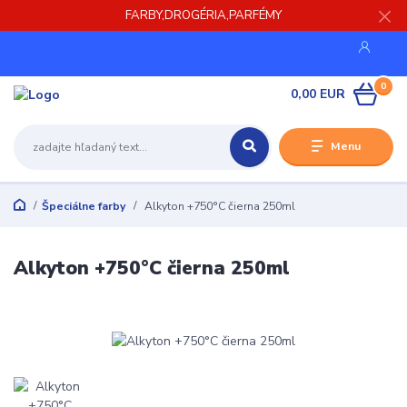
FARBY,DROGÉRIA,PARFÉMY
0
0,00 EUR
Menu
Špeciálne farby
Alkyton +750°C čierna 250ml
Alkyton +750°C čierna 250ml